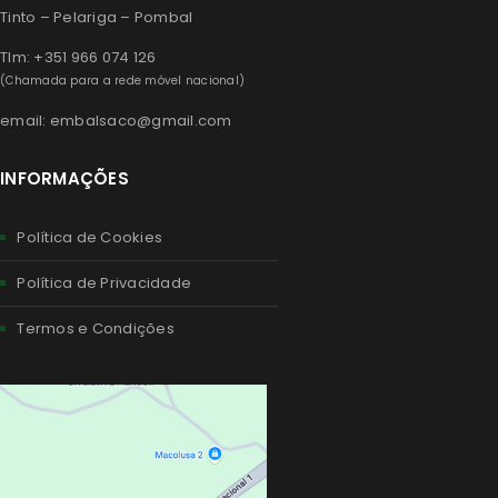
Tinto – Pelariga – Pombal
Tlm: +351 966 074 126
(Chamada para a rede móvel nacional)
email: embalsaco@gmail.com
INFORMAÇÕES
Política de Cookies
Política de Privacidade
Termos e Condições