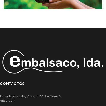
CONTACTOS
Embalsaco, Lda, IC2 Km 156,3 – Nave 2,
3105-295