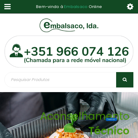
Bem-vindo à
Embalsaco
Online