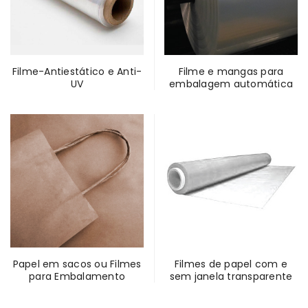
Filme-Antiestático e Anti-
Filme e mangas para
UV
embalagem automática
Papel em sacos ou Filmes
Filmes de papel com e
para Embalamento
sem janela transparente