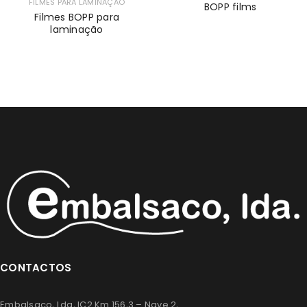
FILMES PARA LAMINAÇÃO
BOPP films
Filmes BOPP para
laminação
CONTACTOS
Embalsaco, Lda, IC2 Km 156,3 – Nave 2,