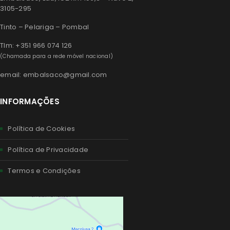
3105-295
Tinto – Pelariga – Pombal
Tlm: +351 966 074 126
(Chamada para a rede móvel nacional)
email: embalsaco@gmail.com
INFORMAÇÕES
Política de Cookies
Política de Privacidade
Termos e Condições