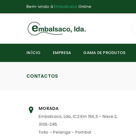
Bem-vindo à
Embalsaco
Online
INÍCIO
EMPRESA
GAMA DE PRODUTOS
CONTACTOS
MORADA
Embalsaco, Lda, IC2 Km 156,3 – Nave 2,
3105-295
Tinto – Pelariga – Pombal