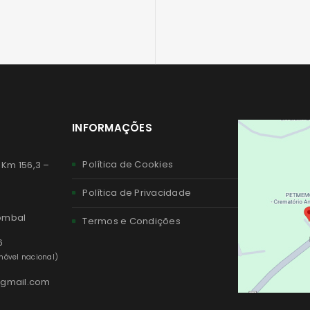
INFORMAÇÕES
Política de Cookies
 Km 156,3 –
Política de Privacidade
Pombal
Termos e Condições
6
óvel nacional)
@gmail.com