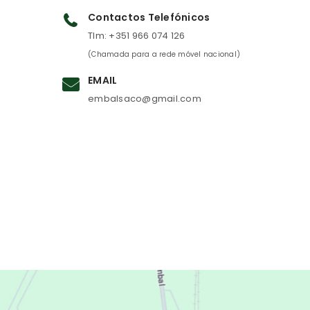
Contactos Telefónicos
Tlm: +351 966 074 126
(Chamada para a rede móvel nacional)
EMAIL
embalsaco@gmail.com