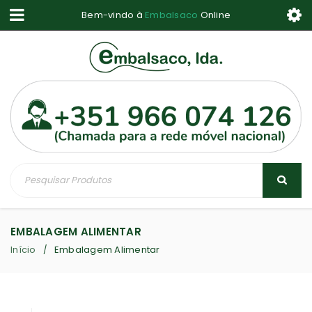
Bem-vindo à
Embalsaco
Online
EMBALAGEM ALIMENTAR
Início
Embalagem Alimentar
/