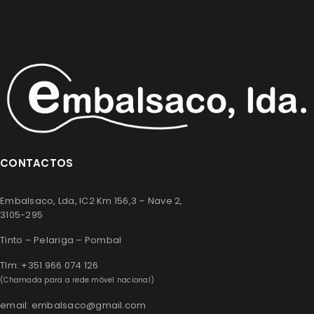
CONTACTOS
Embalsaco, Lda, IC2 Km 156,3 – Nave 2,
3105-295
Tinto – Pelariga – Pombal
Tlm: +351 966 074 126
(Chamada para a rede móvel nacional)
email: embalsaco@gmail.com