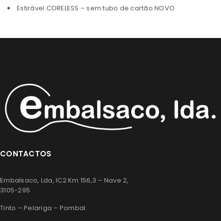
Estirável CORELESS – sem tubo de cartão NOVO
CONTACTOS
Embalsaco, Lda, IC2 Km 156,3 – Nave 2,
3105-295
Tinto – Pelariga – Pombal