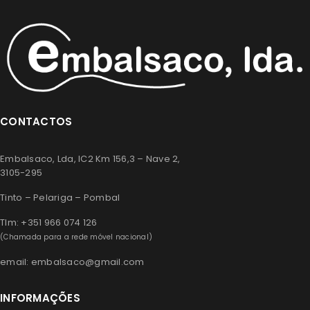
CONTACTOS
Embalsaco, Lda, IC2 Km 156,3 – Nave 2,
3105-295
Tinto – Pelariga – Pombal
Tlm: +351 966 074 126
(Chamada para a rede móvel nacional)
email: embalsaco@gmail.com
INFORMAÇÕES