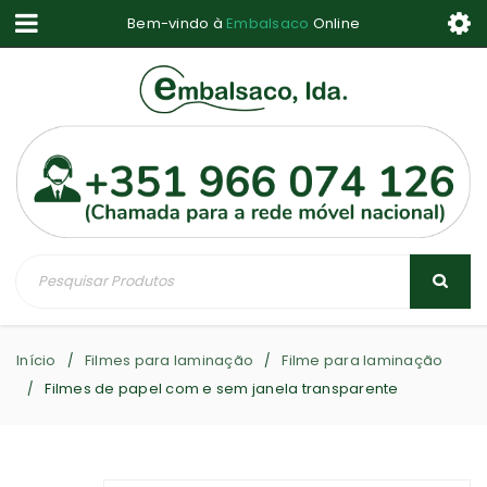
Bem-vindo à
Embalsaco
Online
Início
Filmes para laminação
Filme para laminação
/
/
Filmes de papel com e sem janela transparente
/