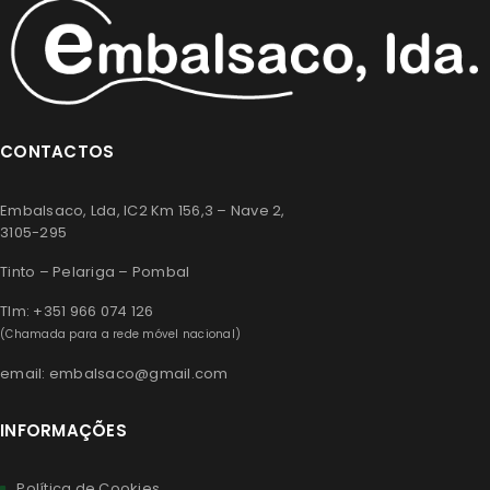
CONTACTOS
Embalsaco, Lda, IC2 Km 156,3 – Nave 2,
3105-295
Tinto – Pelariga – Pombal
Tlm: +351 966 074 126
(Chamada para a rede móvel nacional)
email: embalsaco@gmail.com
INFORMAÇÕES
Política de Cookies