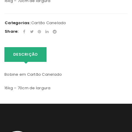
16kg – 70cm de largura
Categorias:
Cartão Canelado
Share:
DESCRIÇÃO
Bobine em Cartão Canelado
16kg – 70cm de largura