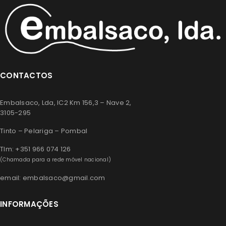
CONTACTOS
Embalsaco, Lda, IC2 Km 156,3 – Nave 2,
3105-295
Tinto – Pelariga – Pombal
Tlm: +351 966 074 126
(Chamada para a rede móvel nacional)
email: embalsaco@gmail.com
INFORMAÇÕES