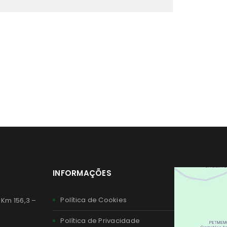
INFORMAÇÕES
Política de Cookies
 Km 156,3 –
Política de Privacidade