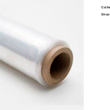
Cate
Shar