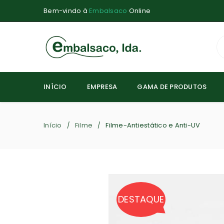
Bem-vindo à
Embalsaco
Online
INÍCIO
EMPRESA
GAMA DE PRODUTOS
Início
Filme
Filme-Antiestático e Anti-UV
/
/
DESTAQUE