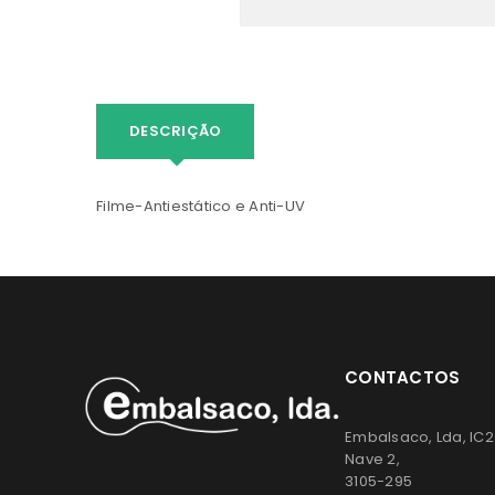
DESCRIÇÃO
Filme-Antiestático e Anti-UV
CONTACTOS
Embalsaco, Lda, IC2
Nave 2,
3105-295