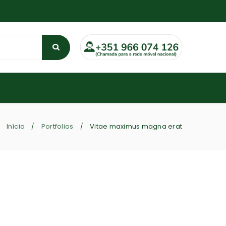
Início
Portfolios
Vitae maximus magna erat
/
/