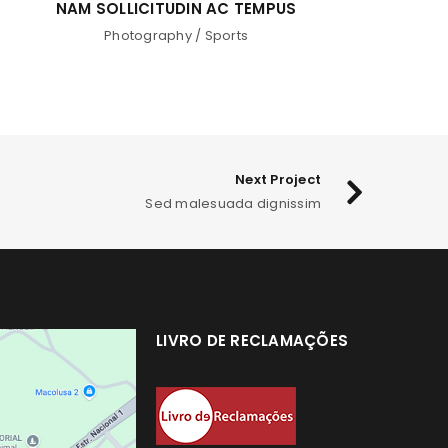
NAM SOLLICITUDIN AC TEMPUS
Photography
/
Sports
Next Project
Sed malesuada dignissim
LIVRO DE RECLAMAÇÕES