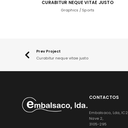
CURABITUR NEQUE VITAE JUSTO
Graphics
/
Sports
Prev Project
Curabitur neque vitae justo
CONTACTOS
Embalsaco, Lda, IC2
Nave 2,
3105-295