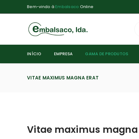
Bem-vindo à
Embalsaco
Online
INÍCIO
EMPRESA
GAMA DE PRODUTOS
VITAE MAXIMUS MAGNA ERAT
Vitae maximus magna 