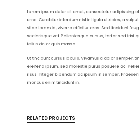
Lorem ipsum dolor sit amet, consectetur adipiscing elit.
urna. Curabitur interdum nisl in ligula ultricies, a vul
vitae lorem id, viverra efficitur eros. Sed tincidunt feug
scelerisque vel. Pellentesque cursus, tortor sed tristi
tellus dolor quis massa.
Ut tincidunt cursus iaculis. Vivamus a dolor semper, t
eleifend ipsum, sed molestie purus posuere ac. Pelle
risus. Integer bibendum ac ipsum in semper. Praesen
rhoncus enim tincidunt in.
RELATED PROJECTS