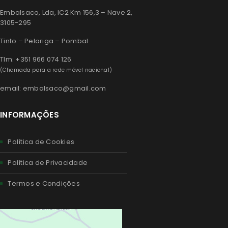
Embalsaco, Lda, IC2 Km 156,3 – Nave 2,
3105-295
Tinto – Pelariga – Pombal
Tlm: +351 966 074 126
(Chamada para a rede móvel nacional)
email: embalsaco@gmail.com
INFORMAÇÕES
Política de Cookies
Política de Privacidade
Termos e Condições