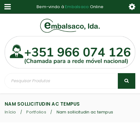
Bem-vindo à
Embalsaco
Online
NAM SOLLICITUDIN AC TEMPUS
Início
Portfolios
Nam sollicitudin ac tempus
/
/