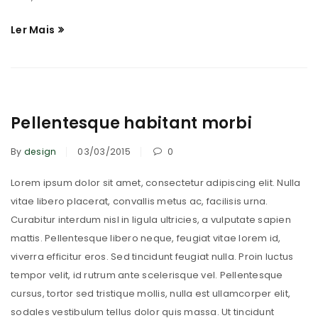
Ler Mais
Pellentesque habitant morbi
By
design
03/03/2015
0
Lorem ipsum dolor sit amet, consectetur adipiscing elit. Nulla
vitae libero placerat, convallis metus ac, facilisis urna.
Curabitur interdum nisl in ligula ultricies, a vulputate sapien
mattis. Pellentesque libero neque, feugiat vitae lorem id,
viverra efficitur eros. Sed tincidunt feugiat nulla. Proin luctus
tempor velit, id rutrum ante scelerisque vel. Pellentesque
cursus, tortor sed tristique mollis, nulla est ullamcorper elit,
sodales vestibulum tellus dolor quis massa. Ut tincidunt