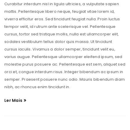
Curabitur interdum nisl in ligula ultricies, a vulputate sapien
mattis. Pellentesque libero neque, feugiat vitae lorem id,
viverra efficitur eros. Sed tincidunt feugiat nulla. Proin luctus
tempor velit, id rutrum ante scelerisque vel. Pellentesque
cursus, tortor sed tristique mollis, nulla est ullamcorper elit,
sodales vestibulum tellus dolor quis massa. Ut tincidunt
cursus iaculis. Vivamus a dolor semper, tincidunt velit eu,
varius augue. Pellentesque ullamcorper eleifend ipsum, sed
molestie purus posuere ac. Pellentesque est sem, aliquet sed
orci et, congue interdum risus. Integer bibendum ac ipsum in
semper. Praesent posuere nunc odio. Mauris bibendum diam
nibh, ac rhoncus enim tincidunt in.
Ler Mais