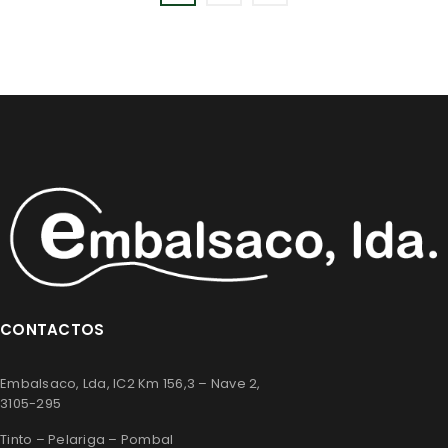
CONTACTOS
Embalsaco, Lda, IC2 Km 156,3 – Nave 2,
3105-295
Tinto – Pelariga – Pombal