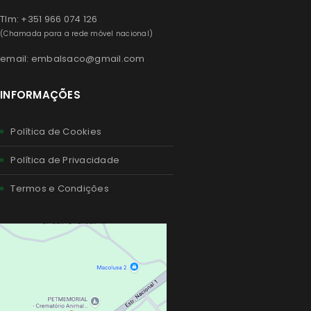
Tlm: +351 966 074 126
(Chamada para a rede móvel nacional)
email: embalsaco@gmail.com
INFORMAÇÕES
Política de Cookies
Política de Privacidade
Termos e Condições