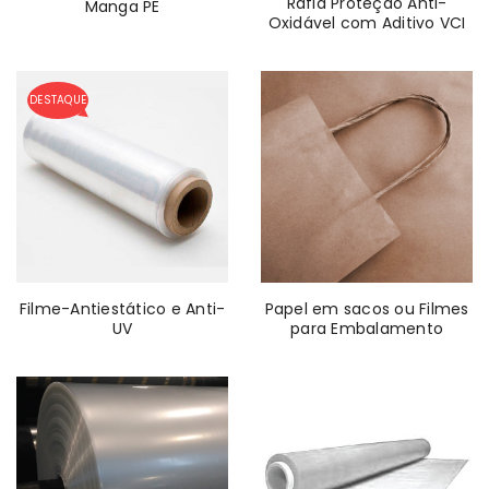
Ráfia Proteção Anti-
Manga PE
Oxidável com Aditivo VCI
DESTAQUE
Filme-Antiestático e Anti-
Papel em sacos ou Filmes
UV
para Embalamento