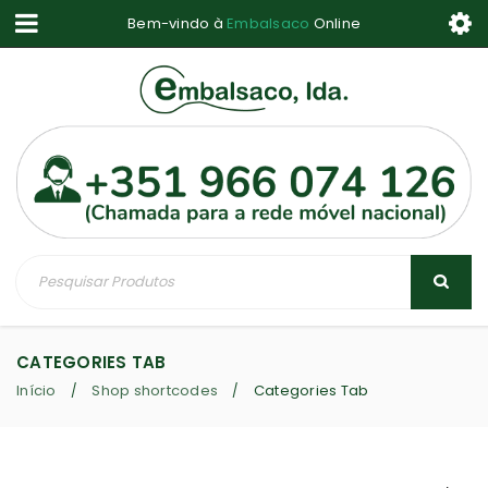
Bem-vindo à
Embalsaco
Online
CATEGORIES TAB
Início
Shop shortcodes
Categories Tab
/
/