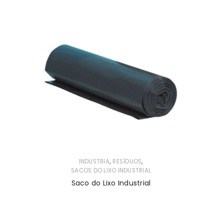
,
,
INDUSTRIA
RESÍDUOS
SACOS DO LIXO INDUSTRIAL
Saco do Lixo Industrial