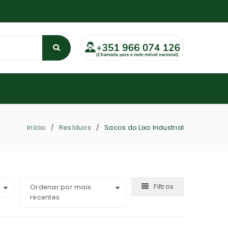
Início
Resíduos
Sacos do Lixo Industrial
/
/
Filtros
Ordenar por mais
recentes