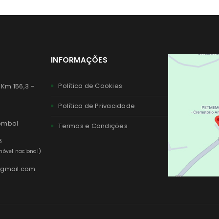
INFORMAÇÕES
Política de Cookies
 Km 156,3 –
Política de Privacidade
Pombal
Termos e Condições
6
óvel nacional)
@gmail.com