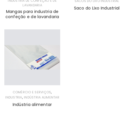
INDUSTRIA DE CONFEÇÃO E DE
SACOS DO LIXO INDUSTRIAL
LAVANDARIA
Saco do Lixo Industrial
Mangas para industria de
confeção e de lavandaria
,
COMÉRCIO E SERVIÇOS
,
INDUSTRIA
INDÚSTRIA ALIMENTAR
Indústria alimentar