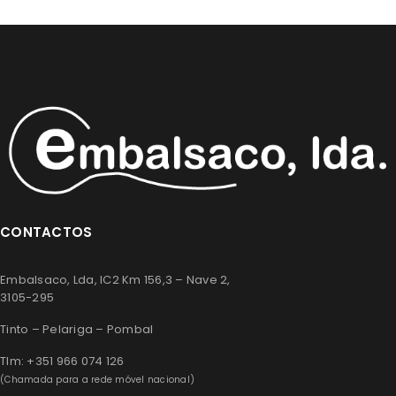
CONTACTOS
Embalsaco, Lda, IC2 Km 156,3 – Nave 2,
3105-295
Tinto – Pelariga – Pombal
Tlm: +351 966 074 126
(Chamada para a rede móvel nacional)