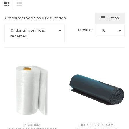
Filtros
A mostrar todos os 3 resultados
Mostrar
Ordenar por mais
16
recentes
,
,
,
INDUSTRIA
INDUSTRIA
RESÍDUOS