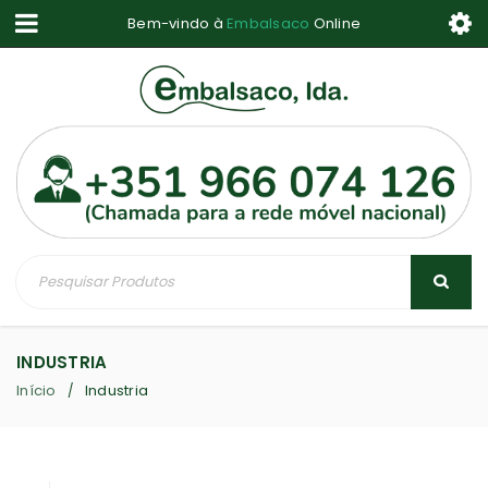
Bem-vindo à
Embalsaco
Online
INDUSTRIA
Início
Industria
/