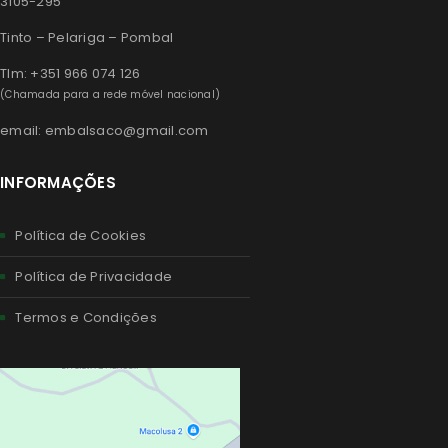
3105-295
Tinto – Pelariga – Pombal
Tlm: +351 966 074 126
(Chamada para a rede móvel nacional)
email: embalsaco@gmail.com
INFORMAÇÕES
Política de Cookies
Política de Privacidade
Termos e Condições