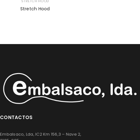
STRETCH HOOD
Stretch Hood
CONTACTOS
Embalsaco, Lda, IC2 Km 156,3 – Nave 2,