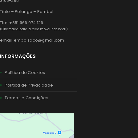
3105-295
Tinto – Pelariga – Pombal
Tlm: +351 966 074 126
(Chamada para a rede móvel nacional)
email: embalsaco@gmail.com
INFORMAÇÕES
Política de Cookies
Política de Privacidade
Termos e Condições