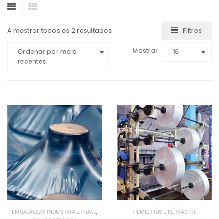
Filtros
A mostrar todos os 2 resultados
Mostrar
Ordenar por mais
16
recentes
,
,
,
EMBALAGEM INDUSTRIAL
FILME
FILME
FILME RETRÁCTIL