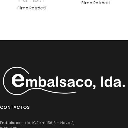
FILME RETRÁCTIL
Filme Retráctil
Filme Retráctil
CONTACTOS
Embalsaco, Lda, IC2 Km 156,3 – Nave 2,