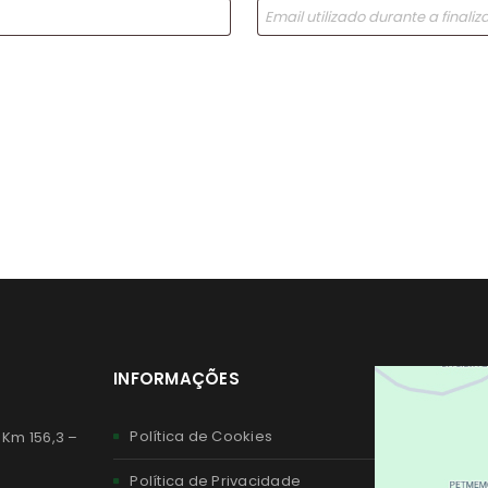
INFORMAÇÕES
Política de Cookies
 Km 156,3 –
Política de Privacidade