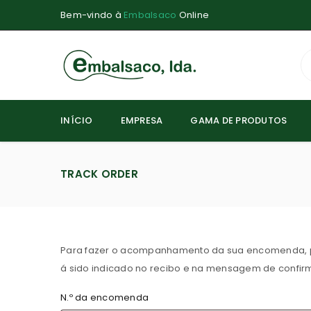
Bem-vindo à
Embalsaco
Online
INÍCIO
EMPRESA
GAMA DE PRODUTOS
TRACK ORDER
Para fazer o acompanhamento da sua encomenda, por
á sido indicado no recibo e na mensagem de confi
N.º da encomenda