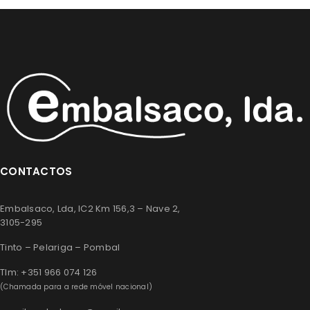
CONTACTOS
Embalsaco, Lda, IC2 Km 156,3 – Nave 2,
3105-295
Tinto – Pelariga – Pombal
Tlm: +351 966 074 126
(Chamada para a rede móvel nacional)