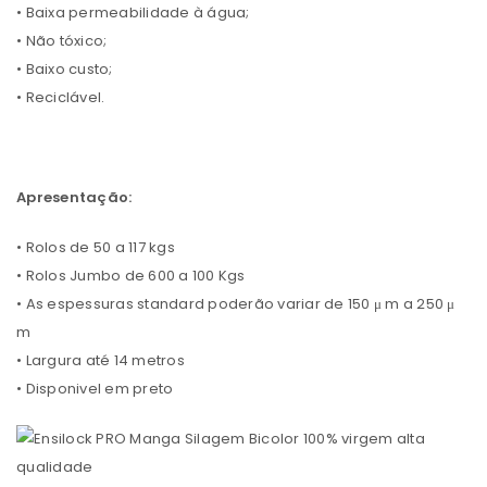
• Baixa permeabilidade à água;
• Não tóxico;
• Baixo custo;
• Reciclável.
Apresentação:
• Rolos de 50 a 117 kgs
• Rolos Jumbo de 600 a 100 Kgs
• As espessuras standard poderão variar de 150 μ m a 250 μ
m
• Largura até 14 metros
• Disponivel em preto