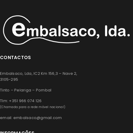
CONTACTOS
Embalsaco, Lda, IC2 Km 156,3 – Nave 2,
3105-295
Tinto – Pelariga – Pombal
Tlm: +351 966 074 126
(Chamada para a rede móvel nacional)
email: embalsaco@gmail.com