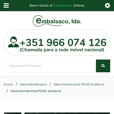
Bem-vindo à
Embalsaco
Online
Início
Geomembrana
Geomembrana PEAD Isoterra
/
/
Geomembrana PEAD Isoterra
/