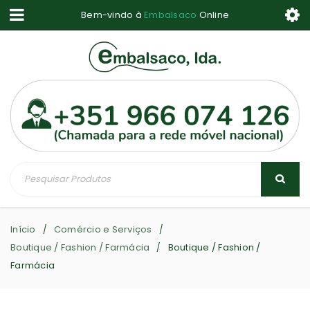
Bem-vindo à
Embalsaco
Online
Início
Comércio e Serviços
/
/
Boutique / Fashion / Farmácia
Boutique / Fashion /
/
Farmácia