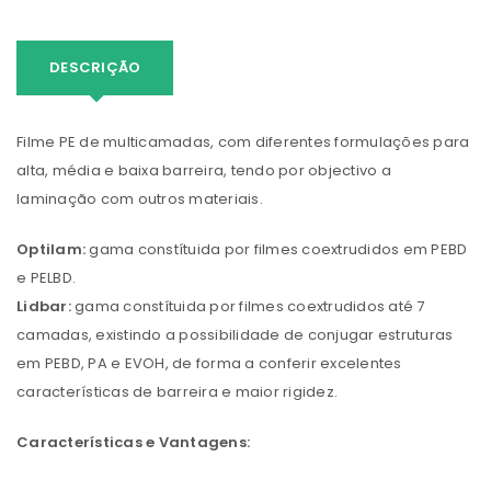
DESCRIÇÃO
Filme PE de multicamadas, com diferentes formulações para
alta, média e baixa barreira, tendo por objectivo a
laminação com outros materiais.
Optilam:
gama constítuida por filmes coextrudidos em PEBD
e PELBD.
Lidbar:
gama constítuida por filmes coextrudidos até 7
camadas, existindo a possibilidade de conjugar estruturas
em PEBD, PA e EVOH, de forma a conferir excelentes
características de barreira e maior rigidez.
Características e Vantagens: