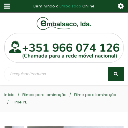
Bem-vindo à
Embalsaco
Online
Início
Filmes para laminação
Filme para laminação
/
/
Filme PE
/