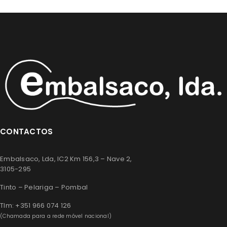
CONTACTOS
Embalsaco, Lda, IC2 Km 156,3 – Nave 2,
3105-295
Tinto – Pelariga – Pombal
Tlm: +351 966 074 126
(Chamada para a rede móvel nacional)