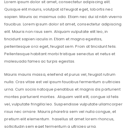
Lorem ipsum dolor sit amet, consectetur adipiscing elit.
Quisque elit mauris, volutpat id feugiat eget, lobortis nec
sapien. Mauris ac maximus odio. Etiam nec dui id nibh viverra
faucibus. Lorem ipsum dolor sit amet, consectetur adipiscing
elit. Mauris non risus sem. Aliquam vulputate elit leo, in
tincidunt sapien iaculis in. Etiam et magna egestas,
pellentesque orci eget, feugiat sem. Proin at tincidunt felis.
Pellentesque habitant morbi tristique senectus et netus et
malesuada fames ac turpis egestas.
Mauris mauris massa, eleifend et purus vel, feugiat rutrum
nulla. Cras vitae est vel ipsum faucibus fermentum a ultricies
urna. Cum sociis natoque penatibus et magnis dis parturient
montes parturient montes. Aliquam velit elit, congue id felis
vel, vulputate fringilla leo. Suspendisse vulputate ullamcorper
risus nec ornare. Mauris pharetra sem vel nulla congue, et
pretium elit elementum. hasellus sit amet lorem rhoncus,
sollicitudin sem eget fermentum a ultricies urna.