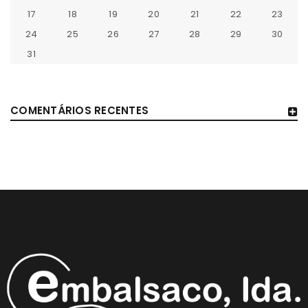
17
18
19
20
21
22
23
24
25
26
27
28
29
30
31
COMENTÁRIOS RECENTES