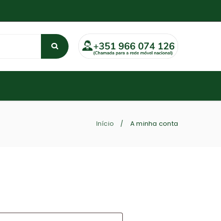
Início
A minha conta
/