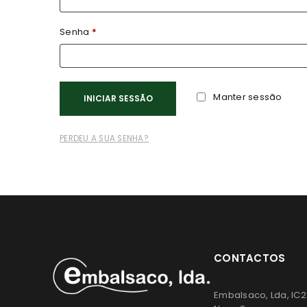
Senha
*
Manter sessão
INICIAR SESSÃO
PERDEU A SUA SENHA?
CONTACTOS
Embalsaco, Lda, IC2