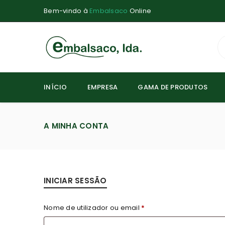
Bem-vindo à
Embalsaco
Online
INÍCIO
EMPRESA
GAMA DE PRODUTOS
A MINHA CONTA
INICIAR SESSÃO
Nome de utilizador ou email
*