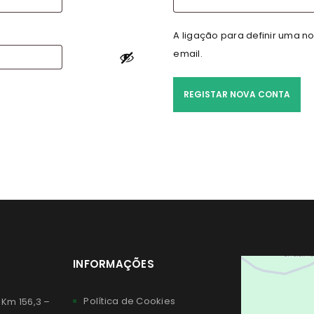
A ligação para definir uma 
email.
REGISTAR NOVA CONTA
INFORMAÇÕES
Política de Cookies
 Km 156,3 –